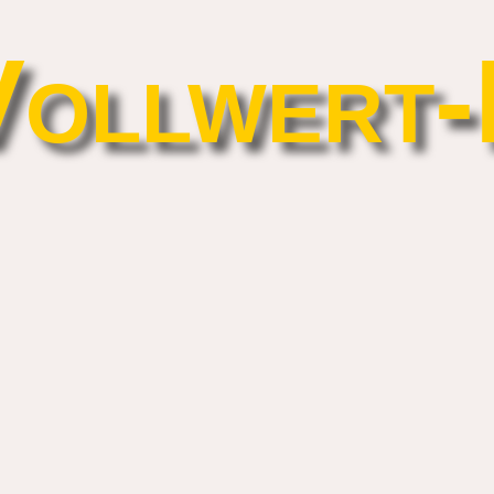
Vollwert