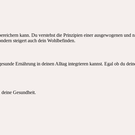
ereichern kann. Du verstehst die Prinzipien einer ausgewogenen und näh
sondern steigert auch dein Wohlbefinden.
gesunde Ernährung in deinen Alltag integrieren kannst. Egal ob du dei
 deine Gesundheit.