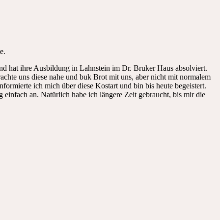
e.
d hat ihre Ausbildung in Lahnstein im Dr. Bruker Haus absolviert.
rachte uns diese nahe und buk Brot mit uns, aber nicht mit normalem
ormierte ich mich über diese Kostart und bin bis heute begeistert.
 einfach an. Natürlich habe ich längere Zeit gebraucht, bis mir die