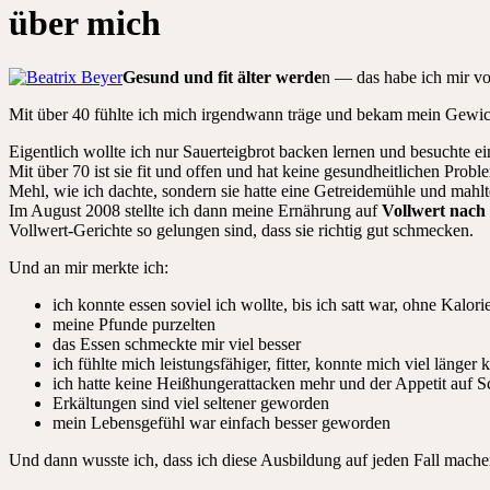
über mich
Gesund und fit älter werde
n — das habe ich mir
Mit über 40 fühlte ich mich irgendwann träge und bekam mein Gewicht
Eigentlich wollte ich nur Sauerteigbrot backen lernen und besuchte 
Mit über 70 ist sie fit und offen und hat keine gesundheitlichen Pro
Mehl, wie ich dachte, sondern sie hatte eine Getreidemühle und mahlt
Im August 2008 stellte ich dann meine Ernährung auf
Vollwert nach
Vollwert-Gerichte so gelungen sind, dass sie richtig gut schmecken.
Und an mir merkte ich:
ich konnte essen soviel ich wollte, bis ich satt war, ohne Kalor
meine Pfunde purzelten
das Essen schmeckte mir viel besser
ich fühlte mich leistungsfähiger, fitter, konnte mich viel länger 
ich hatte keine Heißhungerattacken mehr und der Appetit auf
Erkältungen sind viel seltener geworden
mein Lebensgefühl war einfach besser geworden
Und dann wusste ich, dass ich diese Ausbildung auf jeden Fall mache