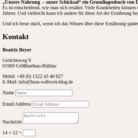
„Unsere Nahrung – unser Schicksal“ ein Grundlagenbuch von
Es ist entscheidend, wie man sich ernährt. Viele Krankheiten können 
Jahren. Und vielleicht kann ich andere für diese Art der Ernährung beg
Und ich freue mich, wenn ich das Wissen über diese Ernährung späte
Kontakt
Beatrix Beyer
Gerichtsweg 9
01909 Gr0ßharthau-Bühlau
Mobil: +49 (0) 1522 43 40 827
E-Mail: info@beas-vollwert-blog.de
Name
Email Address
Nachricht
14 + 12
=