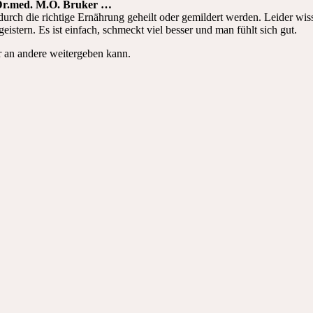
 Dr.med. M.O. Bruker …
durch die richtige Ernährung geheilt oder gemildert werden. Leider wis
eistern. Es ist einfach, schmeckt viel besser und man fühlt sich gut.
r an andere weitergeben kann.