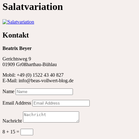
Salatvariation
Kontakt
Beatrix Beyer
Gerichtsweg 9
01909 Gr0ßharthau-Bühlau
Mobil: +49 (0) 1522 43 40 827
E-Mail: info@beas-vollwert-blog.de
Name
Email Address
Nachricht
8 + 15
=