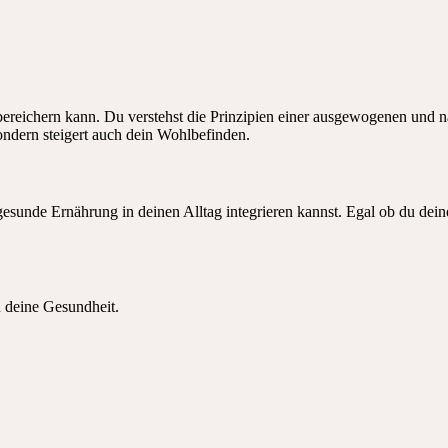
ereichern kann. Du verstehst die Prinzipien einer ausgewogenen und näh
sondern steigert auch dein Wohlbefinden.
gesunde Ernährung in deinen Alltag integrieren kannst. Egal ob du dei
 deine Gesundheit.