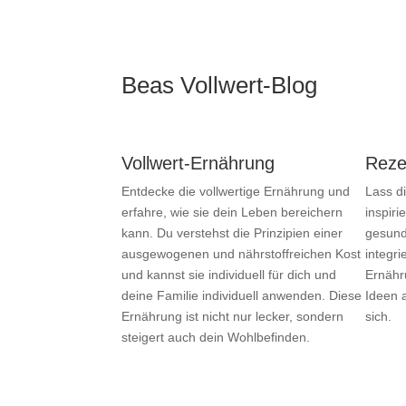
Beas Vollwert-Blog
Vollwert-Ernährung
Reze
Entdecke die vollwertige Ernährung und
Lass d
erfahre, wie sie dein Leben bereichern
inspiri
kann. Du verstehst die Prinzipien einer
gesund
ausgewogenen und nährstoffreichen Kost
integri
und kannst sie individuell für dich und
Ernähr
deine Familie individuell anwenden. Diese
Ideen 
Ernährung ist nicht nur lecker, sondern
sich.
steigert auch dein Wohlbefinden.