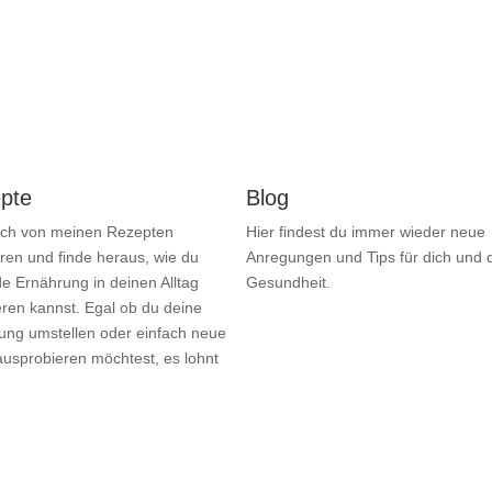
pte
Blog
ich von meinen Rezepten
Hier findest du immer wieder neue
eren und finde heraus, wie du
Anregungen und Tips für dich und 
e Ernährung in deinen Alltag
Gesundheit.
eren kannst. Egal ob du deine
ung umstellen oder einfach neue
ausprobieren möchtest, es lohnt