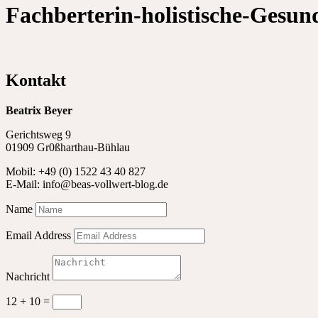
Fachberterin-holistische-Gesun
Kontakt
Beatrix Beyer
Gerichtsweg 9
01909 Gr0ßharthau-Bühlau
Mobil: +49 (0) 1522 43 40 827
E-Mail: info@beas-vollwert-blog.de
Name
Email Address
Nachricht
12 + 10
=