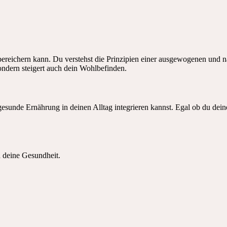
ereichern kann. Du verstehst die Prinzipien einer ausgewogenen und näh
sondern steigert auch dein Wohlbefinden.
gesunde Ernährung in deinen Alltag integrieren kannst. Egal ob du dei
 deine Gesundheit.