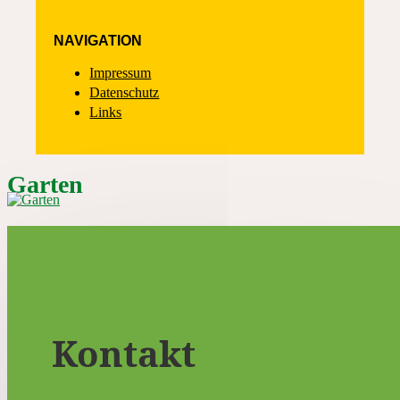
NAVIGATION
Impressum
Datenschutz
Links
Garten
Kontakt