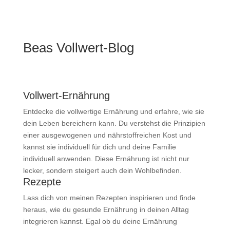
Beas Vollwert-Blog
Vollwert-Ernährung
Entdecke die vollwertige Ernährung und erfahre, wie sie
dein Leben bereichern kann. Du verstehst die Prinzipien
einer ausgewogenen und nährstoffreichen Kost und
kannst sie individuell für dich und deine Familie
individuell anwenden. Diese Ernährung ist nicht nur
lecker, sondern steigert auch dein Wohlbefinden.
Rezepte
Lass dich von meinen Rezepten inspirieren und finde
heraus, wie du gesunde Ernährung in deinen Alltag
integrieren kannst. Egal ob du deine Ernährung