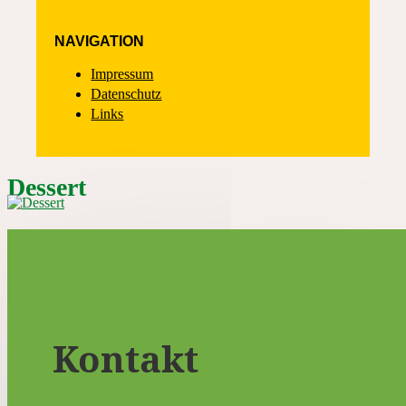
NAVIGATION
Impressum
Datenschutz
Links
Dessert
Kontakt