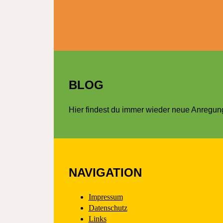
BLOG
Hier findest du immer wieder neue Anregung
NAVIGATION
Impressum
Datenschutz
Links