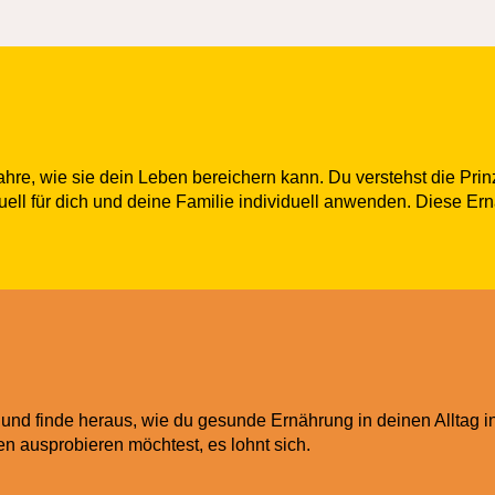
ahre, wie sie dein Leben bereichern kann. Du verstehst die Pr
uell für dich und deine Familie individuell anwenden. Diese Ernä
und finde heraus, wie du gesunde Ernährung in deinen Alltag in
n ausprobieren möchtest, es lohnt sich.