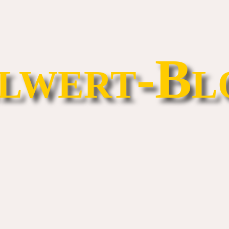
lwert-Bl