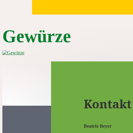
Gewürze
Kontakt
Beatrix Beyer